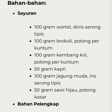
Bahan-bahan:
Sayuran
100 gram wortel, diiris serong
tipis
100 gram brokoli, potong per
kuntum
100 gram kembang kol,
potong per kuntum
50 gram kapri
100 gram jagung muda, iris
serong tipis
50 gram sawi hijau, potong
kasar
Bahan Pelengkap