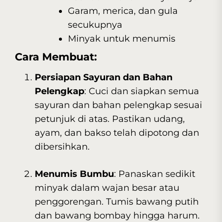
Garam, merica, dan gula
secukupnya
Minyak untuk menumis
Cara Membuat:
Persiapan Sayuran dan Bahan
Pelengkap
: Cuci dan siapkan semua
sayuran dan bahan pelengkap sesuai
petunjuk di atas. Pastikan udang,
ayam, dan bakso telah dipotong dan
dibersihkan.
Menumis Bumbu
: Panaskan sedikit
minyak dalam wajan besar atau
penggorengan. Tumis bawang putih
dan bawang bombay hingga harum.