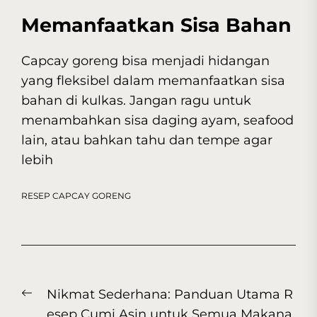
Memanfaatkan Sisa Bahan
Capcay goreng bisa menjadi hidangan
yang fleksibel dalam memanfaatkan sisa
bahan di kulkas. Jangan ragu untuk
menambahkan sisa daging ayam, seafood
lain, atau bahkan tahu dan tempe agar
lebih
RESEP CAPCAY GORENG
Post
Previous
Nikmat Sederhana: Panduan Utama R
navigation
post:
esep Cumi Asin untuk Semua Makana