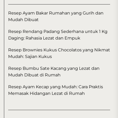
Resep Ayam Bakar Rumahan yang Gurih dan
Mudah Dibuat
Resep Rendang Padang Sederhana untuk 1 Kg
Daging: Rahasia Lezat dan Empuk
Resep Brownies Kukus Chocolatos yang Nikmat
Mudah: Sajian Kukus
Resep Bumbu Sate Kacang yang Lezat dan
Mudah Dibuat di Rumah
Resep Ayam Kecap yang Mudah: Cara Praktis
Memasak Hidangan Lezat di Rumah