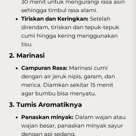
30 menit untuk mengurangi rasa asin
sehingga timbul rasa alami.
Tiriskan dan Keringkan:
Setelah
direndam, tiriskan dan tepuk-tepuk
cumi hingga kering menggunakan
tisu.
2. Marinasi
Campuran Rasa:
Marinasi cumi
dengan air jeruk nipis, garam, dan
merica. Diamkan sekitar 15 menit
agar bumbu bisa menyatu.
3. Tumis Aromatiknya
Panaskan minyak:
Dalam wajan atau
wajan besar, panaskan minyak sayur
dengan api sedang.