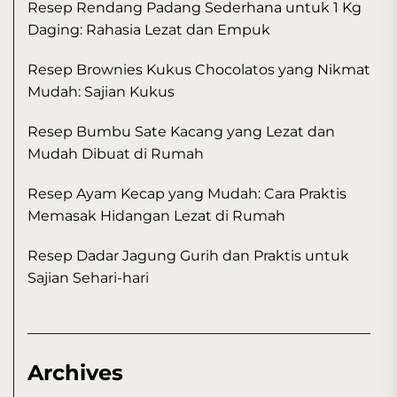
Resep Rendang Padang Sederhana untuk 1 Kg
Daging: Rahasia Lezat dan Empuk
Resep Brownies Kukus Chocolatos yang Nikmat
Mudah: Sajian Kukus
Resep Bumbu Sate Kacang yang Lezat dan
Mudah Dibuat di Rumah
Resep Ayam Kecap yang Mudah: Cara Praktis
Memasak Hidangan Lezat di Rumah
Resep Dadar Jagung Gurih dan Praktis untuk
Sajian Sehari-hari
Archives