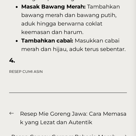
Masak Bawang Merah:
Tambahkan
bawang merah dan bawang putih,
aduk hingga berwarna coklat
keemasan dan harum.
Tambahkan cabai:
Masukkan cabai
merah dan hijau, aduk terus sebentar.
4.
RESEP CUMI ASIN
Post
Previous
Resep Mie Goreng Jawa: Cara Memasa
navigation
post:
k yang Lezat dan Autentik