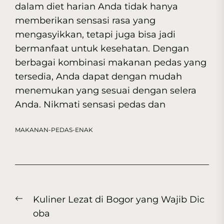
dalam diet harian Anda tidak hanya
memberikan sensasi rasa yang
mengasyikkan, tetapi juga bisa jadi
bermanfaat untuk kesehatan. Dengan
berbagai kombinasi makanan pedas yang
tersedia, Anda dapat dengan mudah
menemukan yang sesuai dengan selera
Anda. Nikmati sensasi pedas dan
MAKANAN-PEDAS-ENAK
Post
Previous
Kuliner Lezat di Bogor yang Wajib Dic
navigation
post:
oba