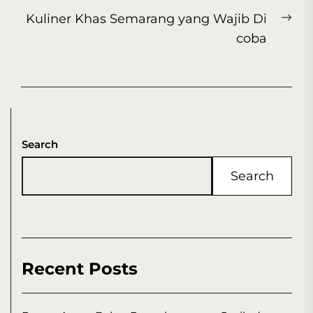
Ne
Kuliner Khas Semarang yang Wajib Di
pos
coba
Search
Search
Recent Posts